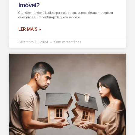
Imóvel?
Quando um imóvel é herdado por mais de uma pessoa, é comum surgirem
divergências. Um herdeiro pode querer vender o
LER MAIS »
Setembro 11, 2024
Sem comentários