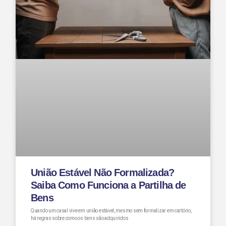
União Estável Não Formalizada?
Saiba Como Funciona a Partilha de
Bens
Quando um casal vive em união estável, mesmo sem formalizar em cartório,
há regras sobre como os bens são adquiridos