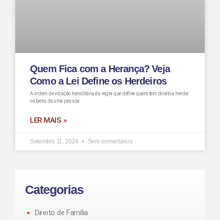
Quem Fica com a Herança? Veja
Como a Lei Define os Herdeiros
A ordem de vocação hereditária é a regra que define quem tem direito a herdar
os bens de uma pessoa
LER MAIS »
Setembro 11, 2024
Sem comentários
Categorias
Direito de Família